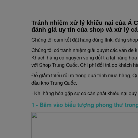
Tránh nhiệm xử lý khiếu nại của Á 
đánh giá uy tín của shop và xử lý c
Chúng tôi cam kết đặt hàng đúng link, đúng shop
Chúng tôi có tránh nhiệm giải quyết các vấn đề 
Khách hàng có nguyện vọng đổi tra lại hàng hóa ch
với Shop Trung Quốc. Chi phí đổi trả do khách 
Để giảm thiểu rủi ro trong quá trình mua hàng, Q
đầu kho Trung Quốc.
- Khi hàng hóa gặp sự cố cần phải khiếu nại quý
1 - Bấm vào biểu tượng phong thư trong g