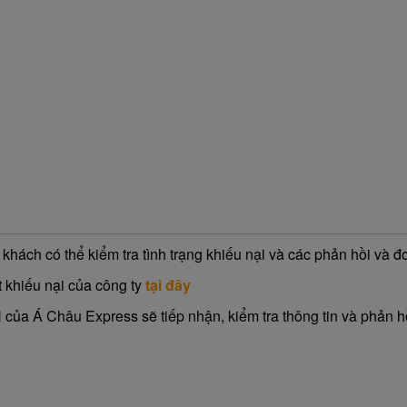
ý khách có thể kiểm tra tình trạng khiếu nại và các phản hồi và đ
 khiếu nại của công ty
tại đây
ủa Á Châu Express sẽ tiếp nhận, kiểm tra thông tin và phản hồ