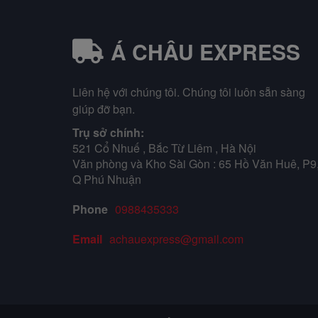
Á CHÂU EXPRESS
Liên hệ với chúng tôi. Chúng tôi luôn sẵn sàng
giúp đỡ bạn.
Trụ sở chính:
521 Cổ Nhuế , Bắc Từ Liêm , Hà Nội
Văn phòng và Kho Sài Gòn : 65 Hồ Văn Huê, P9
Q Phú Nhuận
Phone
0988435333
Email
achauexpress@gmail.com